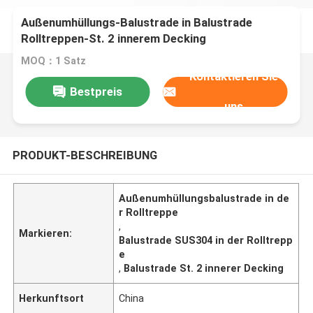
Außenumhüllungs-Balustrade in Balustrade
Rolltreppen-St. 2 innerem Decking
MOQ：1 Satz
Kontaktieren Sie
Bestpreis
uns
PRODUKT-BESCHREIBUNG
Außenumhüllungsbalustrade in de
r Rolltreppe
,
Markieren:
Balustrade SUS304 in der Rolltrepp
e
,
Balustrade St. 2 innerer Decking
Herkunftsort
China