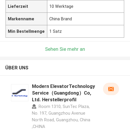
Lieferzeit
10 Werktage
Markenname
China Brand
Min Bestellmenge
1 Satz
Sehen Sie mehr an
ÜBER UNS
Modern ElevatorTechnology
Service（Guangdong）Co,
Ltd. Herstellerprofil
Room 1310, SunTec Plaza,
No. 197, Guangzhou Avenue
North Road, Guangzhou, China
,CHINA