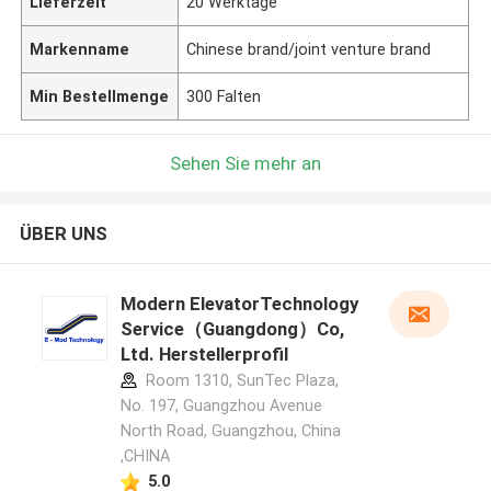
Lieferzeit
20 Werktage
Markenname
Chinese brand/joint venture brand
Min Bestellmenge
300 Falten
Sehen Sie mehr an
ÜBER UNS
Modern ElevatorTechnology
Service（Guangdong）Co,
Ltd. Herstellerprofil
Room 1310, SunTec Plaza,
No. 197, Guangzhou Avenue
North Road, Guangzhou, China
,CHINA
5.0