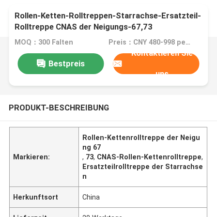
Rollen-Ketten-Rolltreppen-Starrachse-Ersatzteil-
Rolltreppe CNAS der Neigungs-67,73
MOQ：300 Falten
Preis：CNY 480-998 per fold
Kontaktieren Sie
Bestpreis
uns
PRODUKT-BESCHREIBUNG
Rollen-Kettenrolltreppe der Neigu
ng 67
Markieren:
,
73
,
CNAS-Rollen-Kettenrolltreppe
,
Ersatzteilrolltreppe der Starrachse
n
Herkunftsort
China