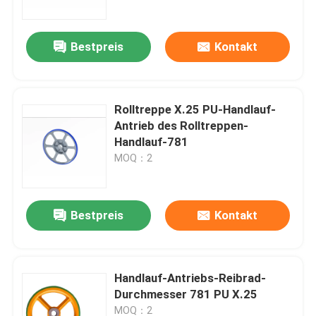
Bestpreis
Kontakt
Rolltreppe X.25 PU-Handlauf-
Antrieb des Rolltreppen-
Handlauf-781
MOQ：2
Bestpreis
Kontakt
Heim
Produkte
Handlauf-Antriebs-Reibrad-
Durchmesser 781 PU X.25
Über uns
MOQ：2