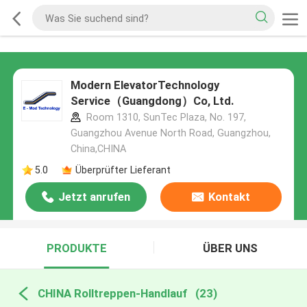
Modern ElevatorTechnology
Service（Guangdong）Co, Ltd.
Room 1310, SunTec Plaza, No. 197,
Guangzhou Avenue North Road, Guangzhou,
China,CHINA
5.0
Überprüfter Lieferant
Jetzt anrufen
Kontakt
PRODUKTE
ÜBER UNS
CHINA Rolltreppen-Handlauf
(23)