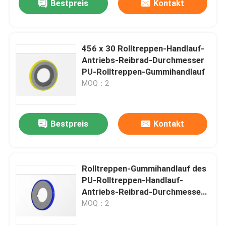
Bestpreis
Kontakt
456 x 30 Rolltreppen-Handlauf-
Antriebs-Reibrad-Durchmesser
PU-Rolltreppen-Gummihandlauf
MOQ：2
Bestpreis
Kontakt
Rolltreppen-Gummihandlauf des
PU-Rolltreppen-Handlauf-
Antriebs-Reibrad-Durchmesser-
456 x 35
MOQ：2