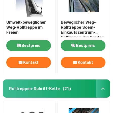
Umwelt-beweglicher
Beweglicher Weg-
Weg-Rolltreppe im
Rolltreppe Soem-
Freien
Einkaufszentrum-
Rolltreppe der Breiten-
1000 mit Balustrade
Bestpreis
Bestpreis
Ligting
Kontakt
Kontakt
Rolltreppen-Schritt-Kette
(21)