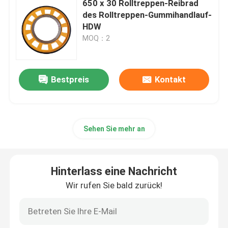
650 x 30 Rolltreppen-Reibrad
des Rolltreppen-Gummihandlauf-
Rolltreppen-Bahn
HDW
MOQ：2
Rolltreppen-Ersatzteil
Bestpreis
Kontakt
Rolltreppen-Prüfer
Sehen Sie mehr an
Hinterlass eine Nachricht
Wir rufen Sie bald zurück!