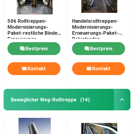
506 Rolltreppen-
Handelsrolltreppen-
Modernisierungs-
Modernisierungs-
Paket-restliche Binder-
Erneuerungs-Paket-
Erneuerungs-
Balustraden-
Innenrolltreppe
Aktualisierung
Bestpreis
Bestpreis
Kontakt
Kontakt
Beweglicher Weg-Rolltreppe
(14)