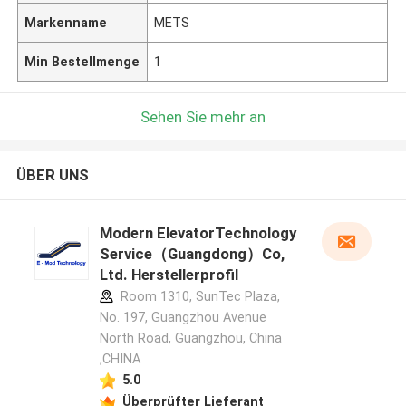
Markenname
METS
Min Bestellmenge
1
Sehen Sie mehr an
ÜBER UNS
Modern ElevatorTechnology
Service（Guangdong）Co,
Ltd. Herstellerprofil
Room 1310, SunTec Plaza,
No. 197, Guangzhou Avenue
North Road, Guangzhou, China
,CHINA
5.0
Überprüfter Lieferant